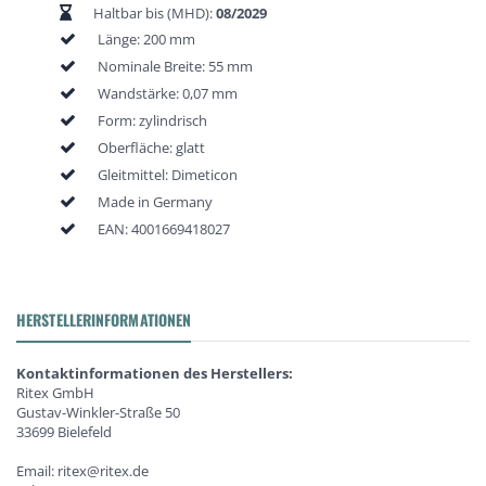
Haltbar bis (MHD):
08/2029
Länge: 200 mm
Nominale Breite: 55 mm
Wandstärke: 0,07 mm
Form: zylindrisch
Oberfläche: glatt
Gleitmittel: Dimeticon
Made in Germany
EAN:
4001669418027
HERSTELLERINFORMATIONEN
Kontaktinformationen des Herstellers:
Ritex GmbH
Gustav-Winkler-Straße 50
33699 Bielefeld
Email: ritex@ritex.de