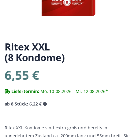
Ritex
XXL
(8 Kondome)
6,55 €
Liefertermin:
Mo, 10.08.2026 - Mi, 12.08.2026*
ab 8 Stück: 6,22 €
Ritex XXL Kondome sind extra groß und bereits in
ungedehntem Zustand ca. 200mm lang und 55mm breit. Sie