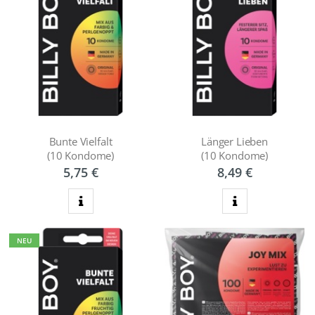
Bunte Vielfalt
Länger Lieben
(10 Kondome)
(10 Kondome)
5,75 €
8,49 €
zum Produkt
zum Produkt
NEU