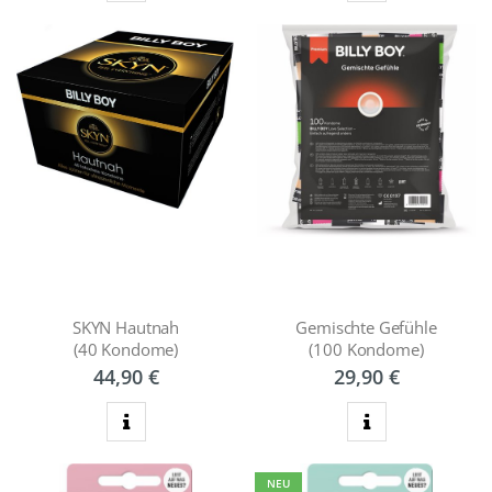
SKYN Hautnah
Gemischte Gefühle
(40 Kondome)
(100 Kondome)
44,90 €
29,90 €
zum Produkt
zum Produkt
NEU