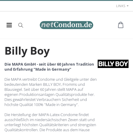
LINKS
Billy Boy
Die MAPA GmbH - seit über 60 Jahren Tradition
und Erfahrung "Made in Germany"
Die MAPA vertreibt Condome und Gleitgele unter den
bedeutenden Marken BILLY BOY, Fromms und
Blausiegel. Seit über 60 Jahren stellt MAPA auf
eigenen Produktionsanlagen Qualitätsprodukte her.
Dies gewährleistet Verbrauchern Sicherheit und
höchste Qualität 100% "Made in Germany".
Die Herstellung der MAPA-Latex-Condome findet
ausschließlich im niedersächsischen Zeven statt und
unterliegt höchsten Qualitätskriterien und strengsten
Qualitätskontrollen. Die Produkte aus dem Hause