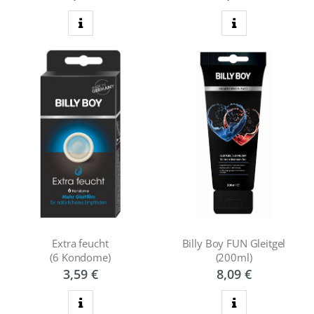
zum Produkt
zum Produkt
Extra feucht
Billy Boy FUN Gleitgel
(6 Kondome)
(200ml)
3,59 €
8,09 €
zum Produkt
zum Produkt