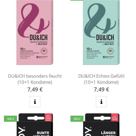
DU&ICH besonders feucht
DU&ICH Echtes Gefühl
(10+1 Kondome)
(10+1 Kondome)
7,49 €
7,49 €
zum Produkt
zum Produkt
NEU
NEU