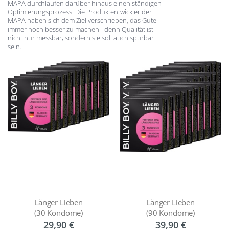
MAPA durchlaufen darüber hinaus einen ständigen
Optimierungsprozess. Die Produktentwickler der
MAPA haben sich dem Ziel verschrieben, das Gute
immer noch besser zu machen - denn Qualität ist
nicht nur messbar, sondern sie soll auch spürbar
sein.
Länger Lieben
Länger Lieben
(30 Kondome)
(90 Kondome)
29,90 €
39,90 €