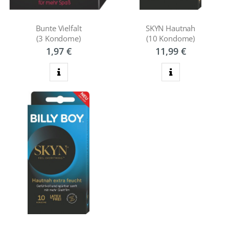
Bunte Vielfalt
SKYN Hautnah
(3 Kondome)
(10 Kondome)
1,97 €
11,99 €
zum Produkt
zum Produkt