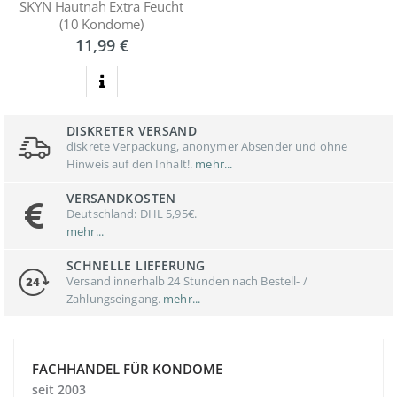
SKYN Hautnah Extra Feucht
(10 Kondome)
11,99 €
zum Produkt
DISKRETER VERSAND
diskrete Verpackung, anonymer Absender und ohne
Hinweis auf den Inhalt!.
mehr...
VERSANDKOSTEN
Deutschland: DHL 5,95€.
mehr...
SCHNELLE LIEFERUNG
Versand innerhalb 24 Stunden nach Bestell- /
Zahlungseingang.
mehr...
FACHHANDEL FÜR KONDOME
seit 2003