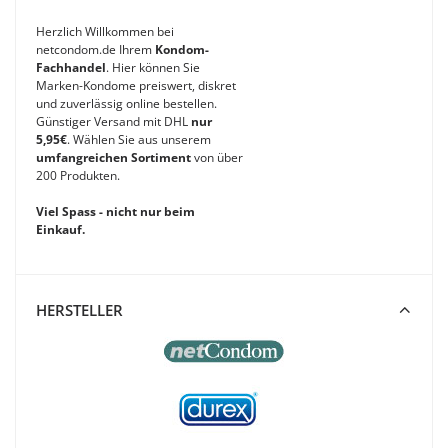
Herzlich Willkommen bei
netcondom.de Ihrem
Kondom-
Fachhandel
. Hier können Sie
Marken-Kondome preiswert, diskret
und zuverlässig online bestellen.
Günstiger Versand mit DHL
nur
5,95€
. Wählen Sie aus unserem
umfangreichen Sortiment
von über
200 Produkten.
Viel Spass - nicht nur beim
Einkauf.
HERSTELLER