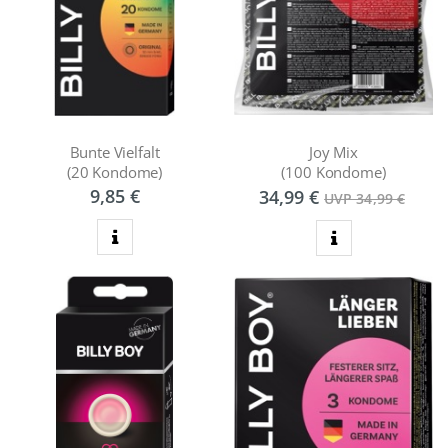
Bunte Vielfalt
Joy Mix
(20 Kondome)
(100 Kondome)
9,85 €
34,99 €
UVP 34,99 €
zum Produkt
zum Produkt