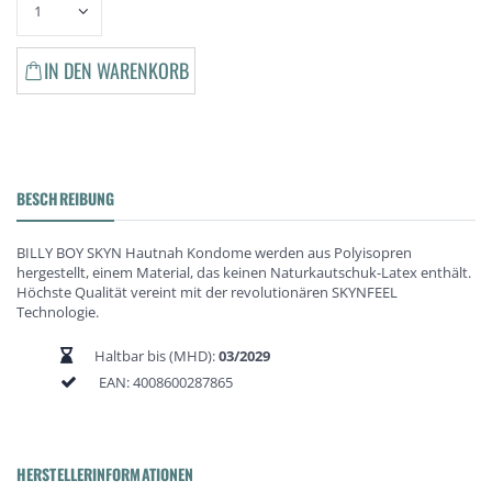
IN DEN WARENKORB
BESCHREIBUNG
BILLY BOY SKYN Hautnah Kondome werden aus Polyisopren
hergestellt, einem Material, das keinen Naturkautschuk-Latex enthält.
Höchste Qualität vereint mit der revolutionären SKYNFEEL
Technologie.
Haltbar bis (MHD):
03/2029
EAN:
4008600287865
HERSTELLERINFORMATIONEN