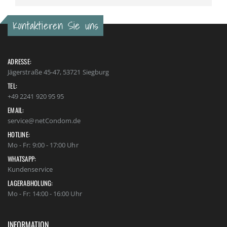
Kontaktieren Sie uns
ADRESSE:
Jägerstraße 45-47, 53721 Siegburg
TEL:
+49 2241 920 95 95
EMAIL:
service@netCondom.de
HOTLINE:
Mo - Fr: 9:00 - 17:00 Uhr
WHATSAPP:
Kundenservice
LAGERABHOLUNG:
Mo - Fr: 14:00 - 16:00 Uhr
INFORMATION