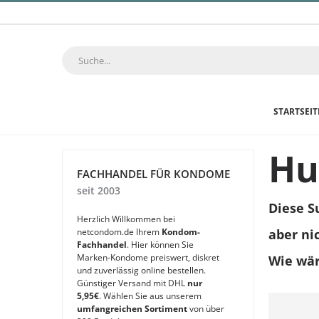
STARTSEIT
Hup
FACHHANDEL FÜR KONDOME
seit 2003
Diese S
Herzlich Willkommen bei
netcondom.de Ihrem
Kondom-
aber ni
Fachhandel
. Hier können Sie
Marken-Kondome preiswert, diskret
Wie wär
und zuverlässig online bestellen.
Günstiger Versand mit DHL
nur
5,95€
. Wählen Sie aus unserem
umfangreichen Sortiment
von über