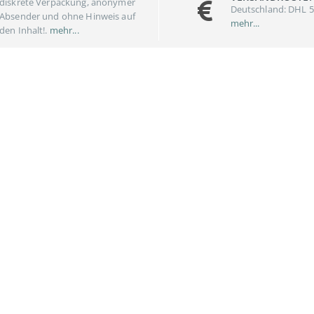
diskrete Verpackung, anonymer
Deutschland: DHL 5
Absender und ohne Hinweis auf
mehr...
den Inhalt!.
mehr...