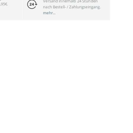
Versand innerhalb 24 Stunden
,95€.
nach Bestell- / Zahlungseingang.
mehr...