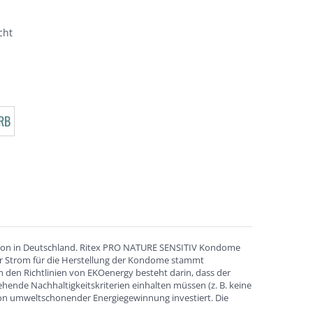
cht
RB
tion in Deutschland. Ritex PRO NATURE SENSITIV Kondome
er Strom für die Herstellung der Kondome stammt
 den Richtlinien von EKOenergy besteht darin, dass der
ende Nachhaltigkeitskriterien einhalten müssen (z. B. keine
on umweltschonender Energiegewinnung investiert. Die