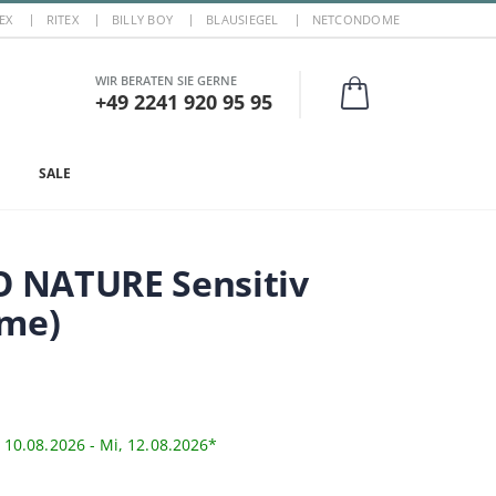
EX
RITEX
BILLY BOY
BLAUSIEGEL
NETCONDOME
WIR BERATEN SIE GERNE
+49 2241 920 95 95
SALE
 NATURE Sensitiv
ome)
10.08.2026 - Mi, 12.08.2026*