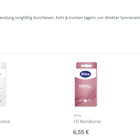
ndung sorgfältig durchlesen. Kühl & trocken lagern, vor direkter Sonnene
IDEAL
dome
10 Kondome
6,55 €