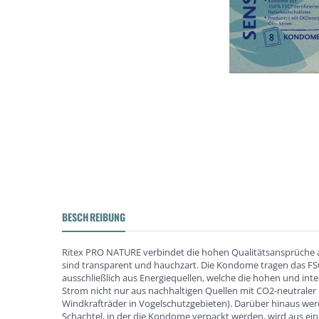
BESCHREIBUNG
Ritex PRO NATURE verbindet die hohen Qualitätsansprüche 
sind transparent und hauchzart. Die Kondome tragen das FSC
ausschließlich aus Energiequellen, welche die hohen und in
Strom nicht nur aus nachhaltigen Quellen mit CO2-neutraler
Windkrafträder in Vogelschutzgebieten). Darüber hinaus w
Schachtel, in der die Kondome verpackt werden, wird aus ein