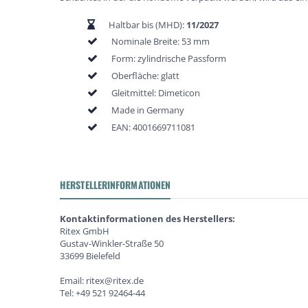
Haltbar bis (MHD):
11/2027
Nominale Breite: 53 mm
Form: zylindrische Passform
Oberfläche: glatt
Gleitmittel: Dimeticon
Made in Germany
EAN:
4001669711081
HERSTELLERINFORMATIONEN
Kontaktinformationen des Herstellers:
Ritex GmbH
Gustav-Winkler-Straße 50
33699 Bielefeld
Email: ritex@ritex.de
Tel: +49 521 92464-44