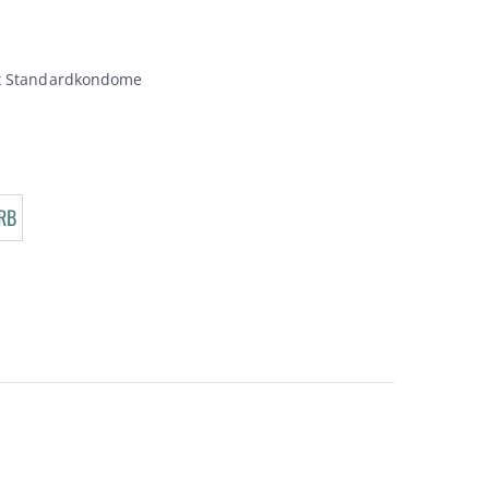
ex Standardkondome
RB