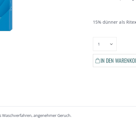
15% dünner als Rit
IN DEN WARENKO
s Waschverfahren, angenehmer Geruch.