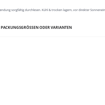
ndung sorgfältig durchlesen. Kühl & trocken lagern, vor direkter Sonnene
N PACKUNGSGRÖSSEN ODER VARIANTEN