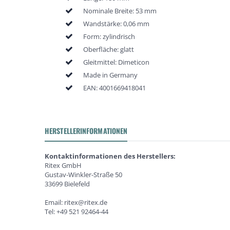
Nominale Breite: 53 mm
Wandstärke: 0,06 mm
Form: zylindrisch
Oberfläche: glatt
Gleitmittel: Dimeticon
Made in Germany
EAN:
4001669418041
HERSTELLERINFORMATIONEN
Kontaktinformationen des Herstellers:
Ritex GmbH
Gustav-Winkler-Straße 50
33699 Bielefeld
Email: ritex@ritex.de
Tel: +49 521 92464-44