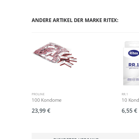
ANDERE ARTIKEL DER MARKE RITEX:
PROLINE
RR.1
100 Kondome
10 Kon
23,99 €
6,55 €