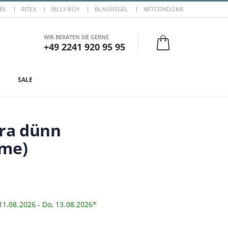
EX
RITEX
BILLY BOY
BLAUSIEGEL
NETCONDOME
WIR BERATEN SIE GERNE
+49 2241 920 95 95
SALE
ra dünn
ome)
11.08.2026 - Do, 13.08.2026*