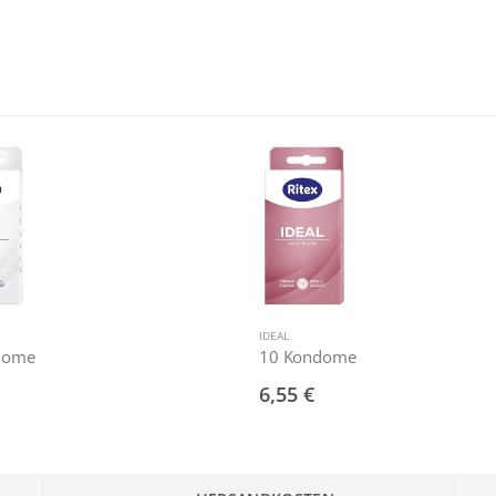
IDEAL
dome
10 Kondome
6,55 €