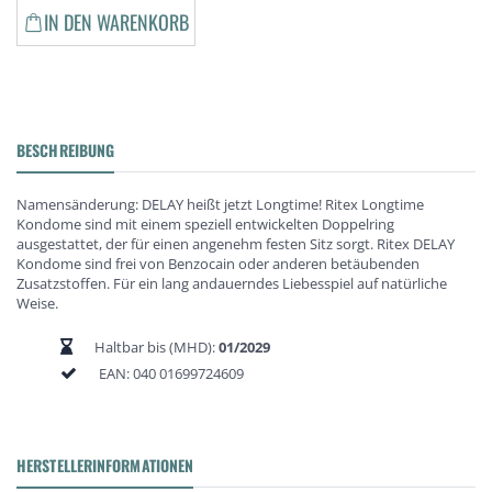
IN DEN WARENKORB
BESCHREIBUNG
Namensänderung: DELAY heißt jetzt Longtime! Ritex Longtime
Kondome sind mit einem speziell entwickelten Doppelring
ausgestattet, der für einen angenehm festen Sitz sorgt. Ritex DELAY
Kondome sind frei von Benzocain oder anderen betäubenden
Zusatzstoffen. Für ein lang andauerndes Liebesspiel auf natürliche
Weise.
Haltbar bis (MHD):
01/2029
EAN:
040 01699724609
HERSTELLERINFORMATIONEN