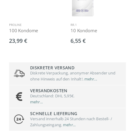
PROLINE
RR.1
I
100 Kondome
10 Kondome
1
23,99 €
6,55 €
6
DISKRETER VERSAND
Diskrete Verpackung, anonymer Absender und
ohne Hinweis auf den Inhalt!.
mehr...
VERSANDKOSTEN
Deutschland: DHL 5,95€.
mehr...
SCHNELLE LIEFERUNG
Versand innerhalb 24 Stunden nach Bestell- /
Zahlungseingang.
mehr...