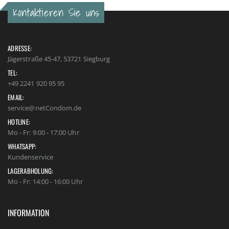
Kontaktieren Sie uns
ADRESSE:
Jägerstraße 45-47, 53721 Siegburg
TEL:
+49 2241 920 95 95
EMAIL:
service@netCondom.de
HOTLINE:
Mo - Fr: 9:00 - 17:00 Uhr
WHATSAPP:
Kundenservice
LAGERABHOLUNG:
Mo - Fr: 14:00 - 16:00 Uhr
INFORMATION