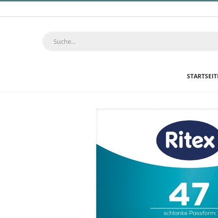
STARTSEIT