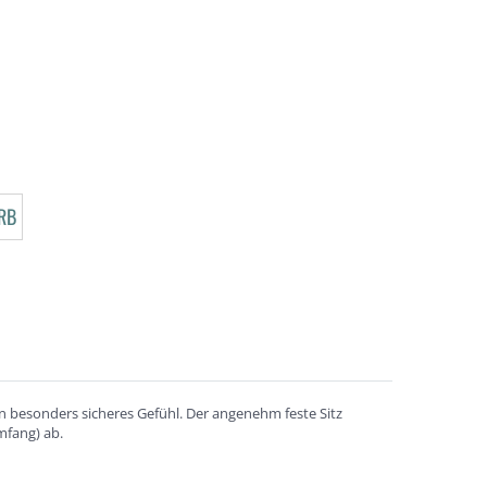
RB
 besonders sicheres Gefühl. Der angenehm feste Sitz
mfang) ab.