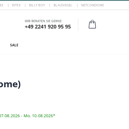
EX
RITEX
BILLY BOY
BLAUSIEGEL
NETCONDOME
WIR BERATEN SIE GERNE
+49 2241 920 95 95
SALE
dome)
07.08.2026 - Mo, 10.08.2026*