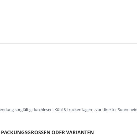
ndung sorgfältig durchlesen. Kühl & trocken lagern, vor direkter Sonnene
N PACKUNGSGRÖSSEN ODER VARIANTEN