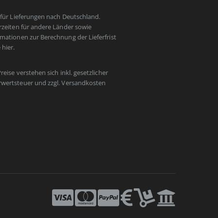
t für Lieferungen nach Deutschland.
erzeiten für andere Länder sowie
rmationen zur Berechnung der Lieferfrist
e
hier
.
Preise verstehen sich inkl. gesetzlicher
wertsteuer und zzgl.
Versandkosten