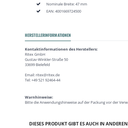
Nominale Breite: 47 mm
EAN:
4001669724500
HERSTELLERINFORMATIONEN
Kontaktinformationen des Herstellers:
Ritex GmbH
Gustav-Winkler-Straße 50
33699 Bielefeld
Email: ritex@ritex.de
Tel: +49 521 92464-44
Warnhinweise:
Bitte die Anwendungshinweise auf der Packung vor der Verwe
DIESES PRODUKT GIBT ES AUCH IN ANDERE