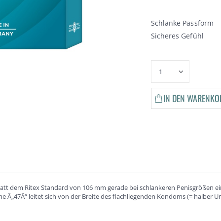
Schlanke Passform
Sicheres Gefühl
IN DEN WARENKO
att dem Ritex Standard von 106 mm gerade bei schlankeren Penisgrößen ein
me Â„47Â“ leitet sich von der Breite des flachliegenden Kondoms (= halber U