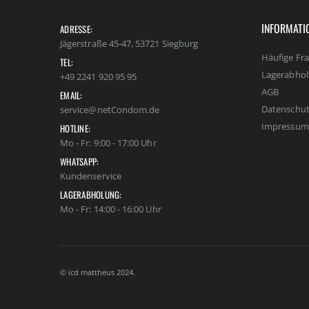
INFORMATI
ADRESSE:
Jägerstraße 45-47, 53721 Siegburg
Häufige Fr
TEL:
Lagerabho
+49 2241 920 95 95
AGB
EMAIL:
Datenschut
service@netCondom.de
Impressum
HOTLINE:
Mo - Fr: 9:00 - 17:00 Uhr
WHATSAPP:
Kundenservice
LAGERABHOLUNG:
Mo - Fr: 14:00 - 16:00 Uhr
© icd mattheus 2024.