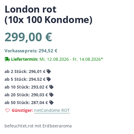
London
rot
(10x 100 Kondome)
299,00 €
Vorkassepreis: 294,52 €
Liefertermin:
Mi, 12.08.2026 - Fr, 14.08.2026*
ab 2 Stück: 296,01 €
ab 5 Stück: 294,52 €
ab 10 Stück: 293,02 €
ab 20 Stück: 290,03 €
ab 50 Stück: 287,04 €
Günstiger:
netCondome ROT
befeuchtet,rot mit Erdbeeraroma