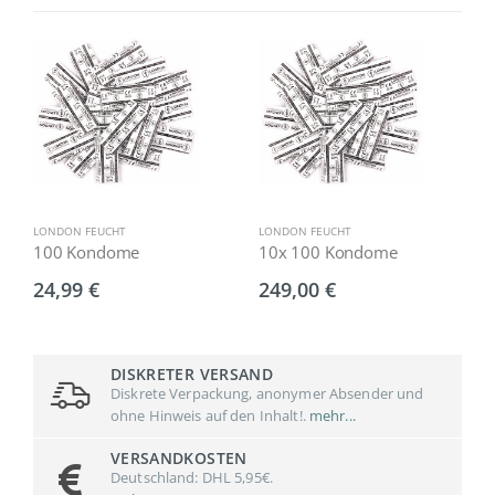
LONDON FEUCHT
LONDON FEUCHT
L
100 Kondome
10x 100 Kondome
1
24,99 €
249,00 €
1
DISKRETER VERSAND
Diskrete Verpackung, anonymer Absender und
ohne Hinweis auf den Inhalt!.
mehr...
VERSANDKOSTEN
Deutschland: DHL 5,95€.