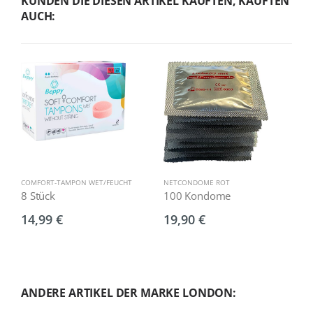
KUNDEN DIE DIESEN ARTIKEL KAUFTEN, KAUFTEN
AUCH:
COMFORT-TAMPON WET/FEUCHT
NETCONDOME ROT
8 Stück
100 Kondome
14,99 €
19,90 €
ANDERE ARTIKEL DER MARKE LONDON: