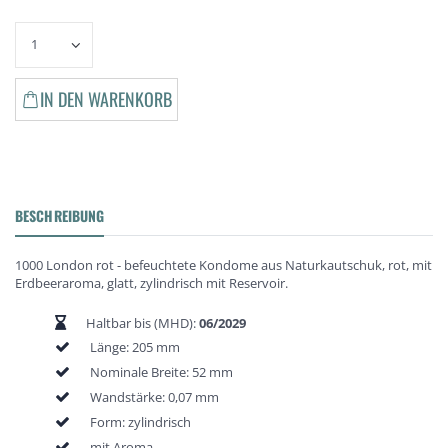
IN DEN WARENKORB
BESCHREIBUNG
1000 London rot - befeuchtete Kondome aus Naturkautschuk, rot, mit
Erdbeeraroma, glatt, zylindrisch mit Reservoir.
Haltbar bis (MHD):
06/2029
Länge: 205 mm
Nominale Breite: 52 mm
Wandstärke: 0,07 mm
Form: zylindrisch
mit Aroma