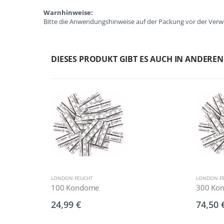
Warnhinweise:
Bitte die Anwendungshinweise auf der Packung vor der Verwe
DIESES PRODUKT GIBT ES AUCH IN ANDERE
LONDON FEUCHT
LONDON F
100 Kondome
300 Ko
24,99 €
74,50 