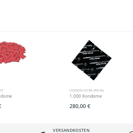
OT
LONDON EXTRA SPECIAL
ndome
1.000 Kondome
€
280,00 €
VERSANDKOSTEN