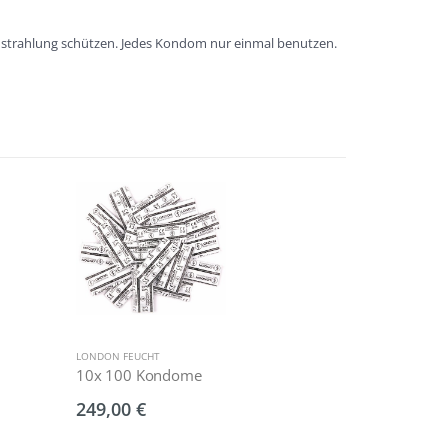
instrahlung schützen. Jedes Kondom nur einmal benutzen.
LONDON FEUCHT
LONDON FEUCH
10x 100 Kondome
2.000 Kon
249,00 €
464,00 €