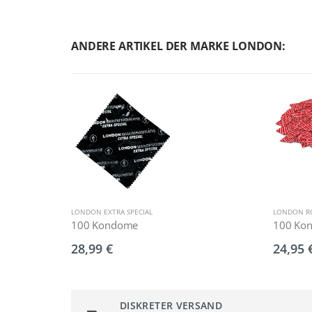
ANDERE ARTIKEL DER MARKE LONDON:
LONDON EXTRA SPECIAL
LONDON R
100 Kondome
100 Ko
28,99 €
24,95 
DISKRETER VERSAND