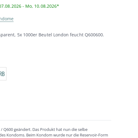
07.08.2026 - Mo, 10.08.2026*
ondome
parent, 5x 1000er Beutel London feucht Q600600.
RB
 / Q600 geändert. Das Produkt hat nun die selbe
e des Kondoms. Beim Kondom wurde nur die Reservoir-Form