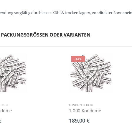
ndung sorgfältig durchlesen. Kühl & trocken lagern, vor direkter Sonnene
N PACKUNGSGRÖSSEN ODER VARIANTEN
-14%
EUCHT
LONDON FEUCHT
ndome
1.000 Kondome
€
189,00 €