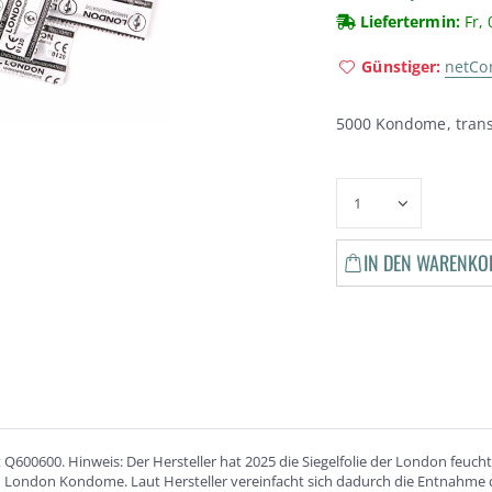
Liefertermin:
Fr, 
Günstiger:
netC
5000 Kondome, trans
IN DEN WARENKO
600600. Hinweis: Der Hersteller hat 2025 die Siegelfolie der London feucht
n London Kondome. Laut Hersteller vereinfacht sich dadurch die Entnahm