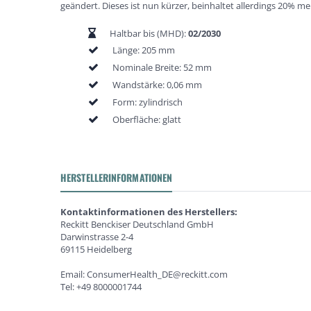
geändert. Dieses ist nun kürzer, beinhaltet allerdings 20% meh
Haltbar bis (MHD):
02/2030
Länge: 205 mm
Nominale Breite: 52 mm
Wandstärke: 0,06 mm
Form: zylindrisch
Oberfläche: glatt
HERSTELLERINFORMATIONEN
Kontaktinformationen des Herstellers:
Reckitt Benckiser Deutschland GmbH
Darwinstrasse 2-4
69115 Heidelberg
Email: ConsumerHealth_DE@reckitt.com
Tel: +49 8000001744