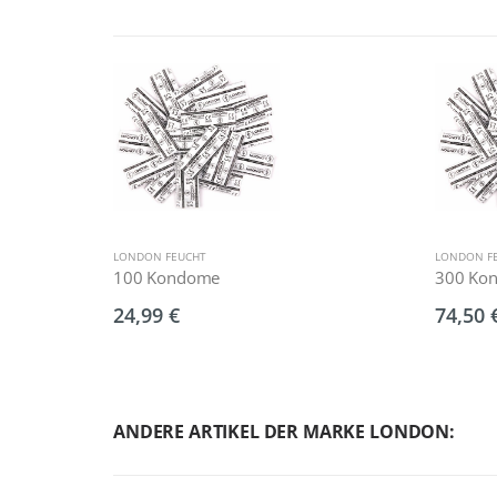
LONDON FEUCHT
LONDON F
100 Kondome
300 Ko
24,99 €
74,50 
ANDERE ARTIKEL DER MARKE LONDON: