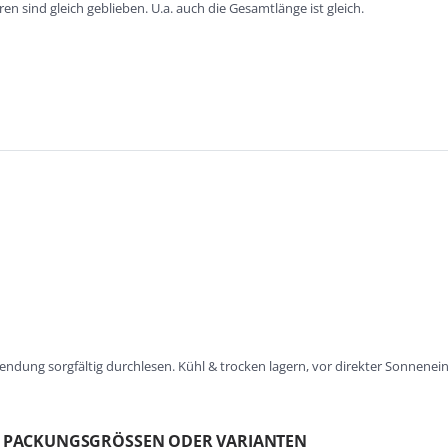
en sind gleich geblieben. U.a. auch die Gesamtlänge ist gleich.
ndung sorgfältig durchlesen. Kühl & trocken lagern, vor direkter Sonnene
N PACKUNGSGRÖSSEN ODER VARIANTEN