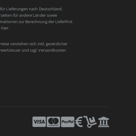
t für Lieferungen nach Deutschland.
erzeiten für andere Länder sowie
rmationen zur Berechnung der Lieferfrist
e
hier
.
Preise verstehen sich inkl. gesetzlicher
wertsteuer und zzgl.
Versandkosten