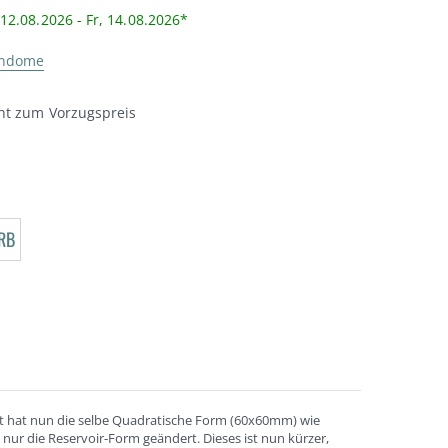
12.08.2026 - Fr, 14.08.2026*
ondome
ht zum Vorzugspreis
RB
ukt hat nun die selbe Quadratische Form (60x60mm) wie
r die Reservoir-Form geändert. Dieses ist nun kürzer,