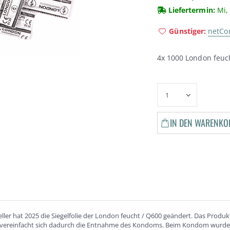
Liefertermin:
Mi, 
Günstiger:
netC
4x 1000 London feuc
IN DEN WARENKO
ller hat 2025 die Siegelfolie der London feucht / Q600 geändert. Das Prod
 vereinfacht sich dadurch die Entnahme des Kondoms. Beim Kondom wurde nu