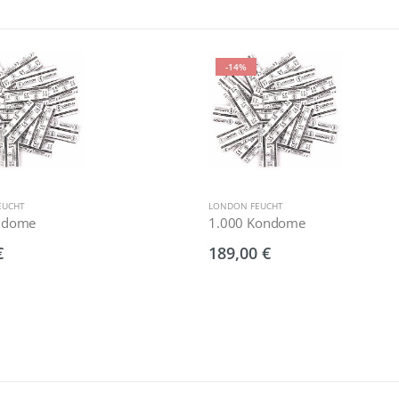
-14%
EUCHT
LONDON FEUCHT
ndome
1.000 Kondome
€
189,00 €