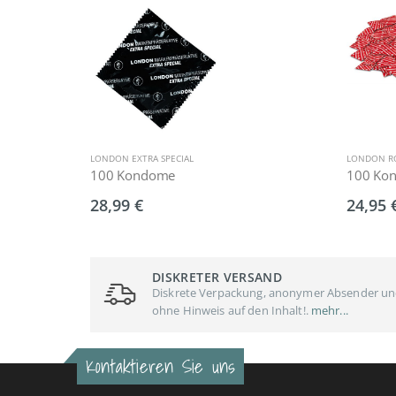
LONDON EXTRA SPECIAL
LONDON R
100 Kondome
100 Ko
28,99 €
24,95 
DISKRETER VERSAND
Diskrete Verpackung, anonymer Absender u
ohne Hinweis auf den Inhalt!.
mehr...
Kontaktieren Sie uns