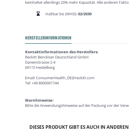
beinhaltet allerdings 20% mehr Kapazität. Alle anderen Faktor
Haltbar bis (MHD):
02/2030
HERSTELLERINFORMATIONEN
Kontaktinformationen des Herstellers:
Reckitt Benckiser Deutschland GmbH
Darwinstrasse 2-4
69115 Heidelberg
Email: ConsumerHealth_DE@reckitt.com
Tel: +49 8000001744
Warnhinweise:
Bitte die Anwendungshinweise auf der Packung vor der Verwe
DIESES PRODUKT GIBT ES AUCH IN ANDERE