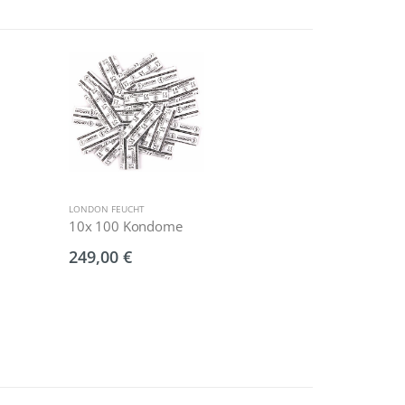
LONDON FEUCHT
LONDON FEUCH
10x 100 Kondome
2.000 Kon
249,00 €
464,00 €