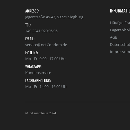
INFORMATI
ADRESSE:
Jägerstraße 45-47, 53721 Siegburg
Häufige Fr
TEL:
Lagerabho
+49 2241 920 95 95
AGB
EMAIL:
Datenschut
service@netCondom.de
Impressum
HOTLINE:
Mo - Fr: 9:00 - 17:00 Uhr
WHATSAPP:
Kundenservice
LAGERABHOLUNG:
Mo - Fr: 14:00 - 16:00 Uhr
© icd mattheus 2024.