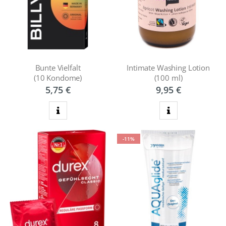
Bunte Vielfalt
Intimate Washing Lotion
(10 Kondome)
(100 ml)
5,75 €
9,95 €
zum Produkt
zum Produkt
-11%