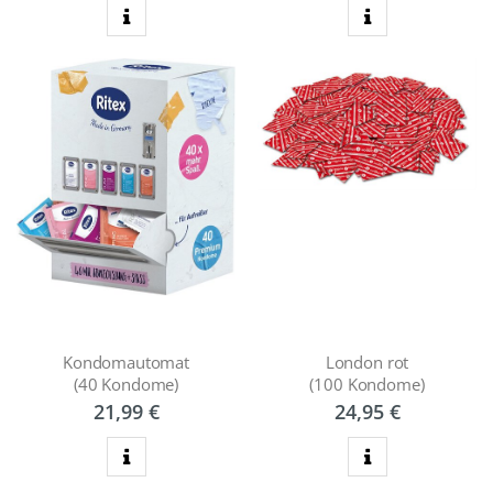
zum Produkt
zum Produkt
Kondomautomat
London rot
(40 Kondome)
(100 Kondome)
21,99 €
24,95 €
zum Produkt
zum Produkt