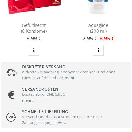
Gefühlsecht
Aquaglide
(8 Kondome)
(200 ml)
8,99 €
7,95 €
8,95 €
zum Produkt
zum Produkt
DISKRETER VERSAND
diskrete Verpackung, anonymer Absender und ohne
Hinweis auf den Inhalt!.
mehr...
VERSANDKOSTEN
Deutschland: DHL 5,95€.
mehr...
SCHNELLE LIEFERUNG
Versand innerhalb 24 Stunden nach Bestell- /
Zahlungseingang.
mehr...