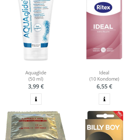
Aquaglide
Ideal
(50 ml)
(10 Kondome)
3,99 €
6,55 €
zum Produkt
zum Produkt