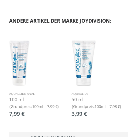
ANDERE ARTIKEL DER MARKE JOYDIVISION:
AQUAGLIDE ANAL
AQUAGLIDE
A
100 ml
50 ml
2
(Grundpreis:100ml = 7,99 €)
(Grundpreis:100ml = 7,98 €)
(
7,99 €
3,99 €
7