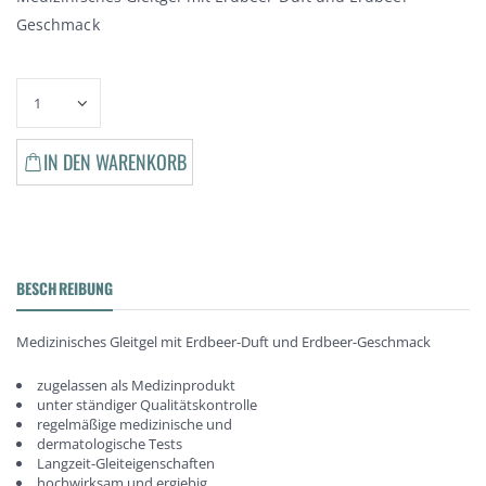
Geschmack
IN DEN WARENKORB
BESCHREIBUNG
Medizinisches Gleitgel mit Erdbeer-Duft und Erdbeer-Geschmack
zugelassen als Medizinprodukt
unter ständiger Qualitätskontrolle
regelmäßige medizinische und
dermatologische Tests
Langzeit-Gleiteigenschaften
hochwirksam und ergiebig