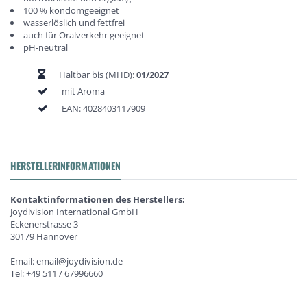
100 % kondomgeeignet
wasserlöslich und fettfrei
auch für Oralverkehr geeignet
pH-neutral
Haltbar bis (MHD):
01/2027
mit Aroma
EAN:
4028403117909
HERSTELLERINFORMATIONEN
Kontaktinformationen des Herstellers:
Joydivision International GmbH
Eckenerstrasse 3
30179 Hannover
Email: email@joydivision.de
Tel: +49 511 / 67996660