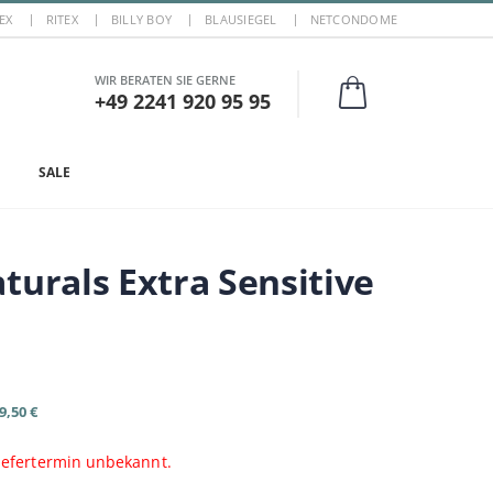
EX
RITEX
BILLY BOY
BLAUSIEGEL
NETCONDOME
WIR BERATEN SIE GERNE
+49 2241 920 95 95
SALE
turals Extra Sensitive
9,50 €
Liefertermin unbekannt.