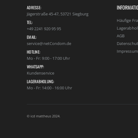
INFORMATI
ADRESSE:
Jägerstraße 45-47, 53721 Siegburg
Häufige Fr
TEL:
Lagerabho
+49 2241 920 95 95
AGB
EMAIL:
Datenschut
service@netCondom.de
Impressum
HOTLINE:
Mo - Fr: 9:00 - 17:00 Uhr
WHATSAPP:
Kundenservice
LAGERABHOLUNG:
Mo - Fr: 14:00 - 16:00 Uhr
© icd mattheus 2024.