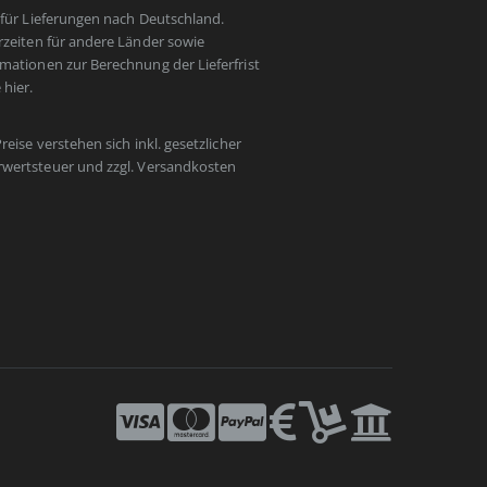
t für Lieferungen nach Deutschland.
erzeiten für andere Länder sowie
rmationen zur Berechnung der Lieferfrist
e
hier
.
Preise verstehen sich inkl. gesetzlicher
wertsteuer und zzgl.
Versandkosten